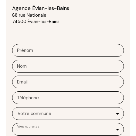
Agence Évian-les-Bains
88 rue Nationale
74500 Évian-les-Bains
Prénom
Nom
Email
Téléphone
Votre commune
Vous souhaitez
-