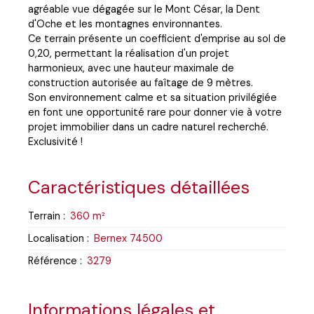
agréable vue dégagée sur le Mont César, la Dent
d'Oche et les montagnes environnantes.
Ce terrain présente un coefficient d'emprise au sol de
0,20, permettant la réalisation d'un projet
harmonieux, avec une hauteur maximale de
construction autorisée au faîtage de 9 mètres.
Son environnement calme et sa situation privilégiée
en font une opportunité rare pour donner vie à votre
projet immobilier dans un cadre naturel recherché.
Exclusivité !
Caractéristiques détaillées
Terrain
:
360
m²
Localisation
:
Bernex 74500
Référence
:
3279
Informations légales et