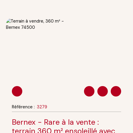
Référence
:
3279
Bernex - Rare à la vente :
terrain 360 m² ensoleillé avec