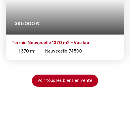
395 000
€
Terrain Neuvecelle 1370 m2 - Vue lac
1 370
m²
Neuvecelle 74500
Voir tous les biens en vente