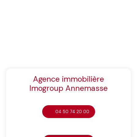
Agence immobilière
Imogroup Annemasse
04 50 74 20 00