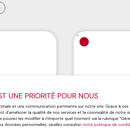
EST UNE PRIORITÉ POUR NOUS
optimale et une communication pertinente sur notre site. Grace à c
t d'améliorer la qualité de nos services et la convivialité de notre 
 pouvez les modifier à n'importe quel moment via la rubrique ″Gérer 
os données personnelles, veuillez consulter
notre politique de confid
575 000
€