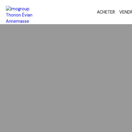
ACHETER
VEND