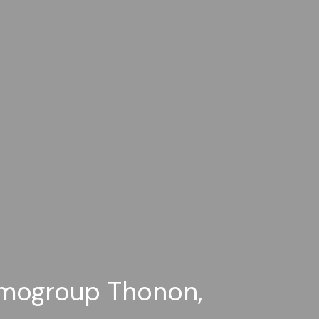
 Imogroup Thonon,