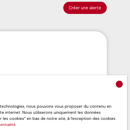
Créer une alerte
es technologies, nous pouvons vous proposer du contenu en
site internet. Nous utiliserons uniquement les données
les cookies″ en bas de notre site, à l'exception des cookies
entialité
.