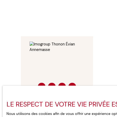
LE RESPECT DE VOTRE VIE PRIVÉE 
THONON-LES-BAINS
,
EVIAN-LES-BAINS
,
ANNEMASSE
Nous utilisons des cookies afin de vous offrir une expérience 