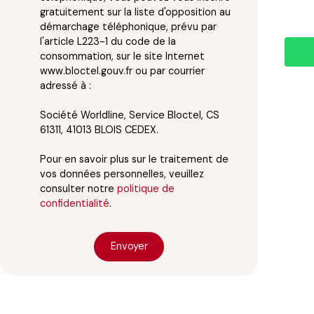
gratuitement sur la liste d'opposition au
démarchage téléphonique, prévu par
l'article L223-1 du code de la
consommation, sur le site Internet
www.bloctel.gouv.fr ou par courrier
adressé à :
Société Worldline, Service Bloctel, CS
61311, 41013 BLOIS CEDEX.
Pour en savoir plus sur le traitement de
vos données personnelles, veuillez
consulter notre
politique de
confidentialité
.
Envoyer