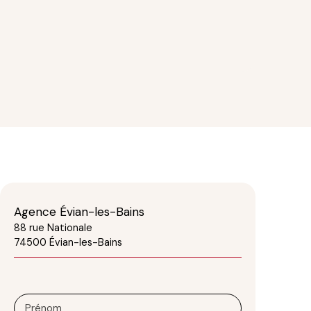
Agence Évian-les-Bains
88 rue Nationale
74500 Évian-les-Bains
Prénom