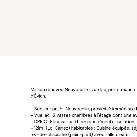
Maison rénovée Neuvecelle : vue lac, performance 
d'Évian.
- Secteur prisé : Neuvecelle, proximité immédiate É
- Vue lac : 2 vastes chambres à l'étage dont une av
- DPE C : Rénovation thermique récente, isolation e
- 121m² (Loi Carrez) habitables : Cuisine équipée, 
rez-de-chaussée (plain-pied) avec salle d'eau.