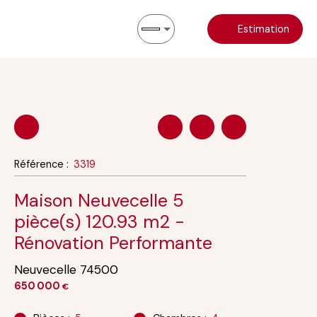
Estimation
Référence
:
3319
Maison Neuvecelle 5
pièce(s) 120.93 m2 -
Rénovation Performante
Neuvecelle 74500
650 000
€