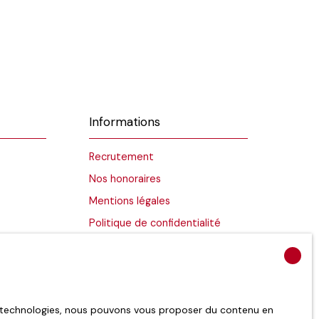
Informations
Recrutement
Nos honoraires
Mentions légales
Politique de confidentialité
Plan du site
Gérer les cookies
Propulsé par
es technologies, nous pouvons vous proposer du contenu en