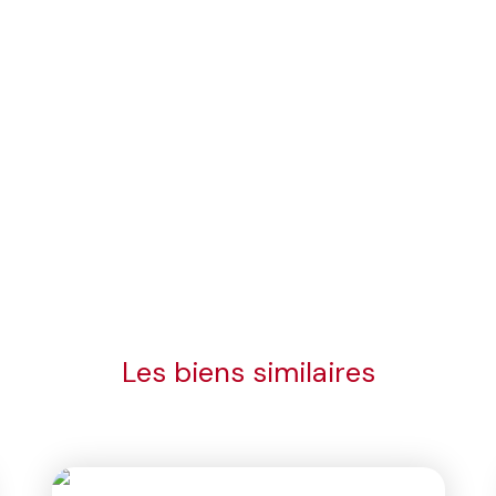
Les biens similaires