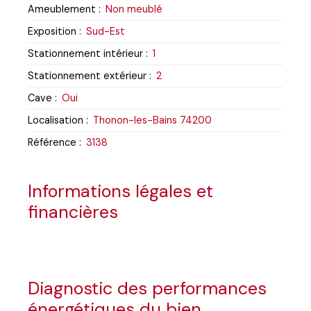
Ameublement
:
Non meublé
Exposition
:
Sud-Est
Stationnement intérieur
:
1
Stationnement extérieur
:
2
Cave
:
Oui
Localisation
:
Thonon-les-Bains 74200
Référence
:
3138
Informations légales et
financières
Diagnostic des performances
énergétiques du bien