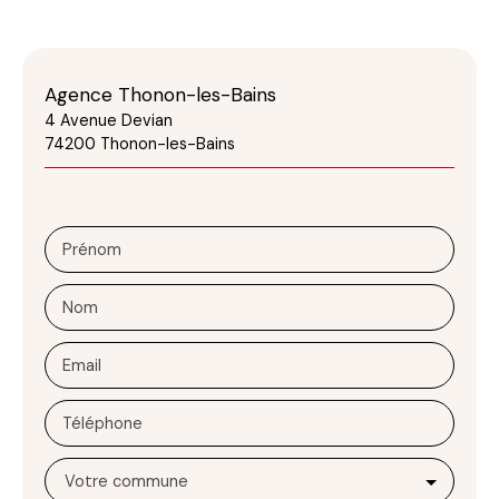
Agence Thonon-les-Bains
4 Avenue Devian
74200 Thonon-les-Bains
Prénom
Nom
Email
Téléphone
Votre commune