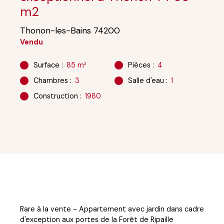
m2
Thonon-les-Bains 74200
Vendu
Surface
:
85
m²
Pièces
:
4
Chambres
:
3
Salle d'eau
:
1
Construction
:
1980
Rare à la vente - Appartement avec jardin dans cadre
d'exception aux portes de la Forêt de Ripaille