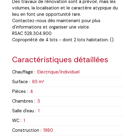
Des travaux de rénovation sont à prévoir, mais les
volumes, la localisation et le caractère atypique du
lieu en font une opportunité rare.
Contactez-nous dès maintenant pour plus
d'informations et organiser une visite.
RSAC 528.304.900
Copropriété de 4 lots - dont 2 lots habitation. ().
Caractéristiques détaillées
Chauffage
:
Electrique/Individuel
Surface
:
85
m²
Pièces
:
4
Chambres
:
3
Salle d'eau
:
1
WC
:
1
Construction
:
1980