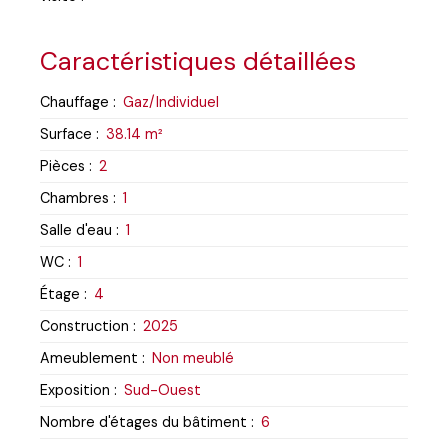
Caractéristiques détaillées
Chauffage
:
Gaz/Individuel
Surface
:
38.14
m²
Pièces
:
2
Chambres
:
1
Salle d'eau
:
1
WC
:
1
Étage
:
4
Construction
:
2025
Ameublement
:
Non meublé
Exposition
:
Sud-Ouest
Nombre d'étages du bâtiment
:
6