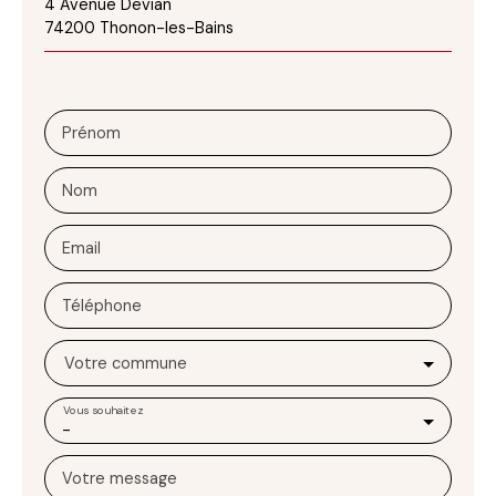
4 Avenue Devian
74200 Thonon-les-Bains
Prénom
Nom
Email
Téléphone
Votre commune
Vous souhaitez
-
Votre message