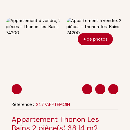
+ de photos
Référence
:
2477APPTEMOIN
Appartement Thonon Les
Bains 2 pièce(s) 38.14 m2