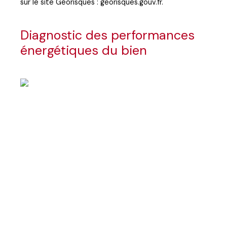
sur le site Géorisques : georisques.gouv.fr.
Diagnostic des performances
énergétiques du bien