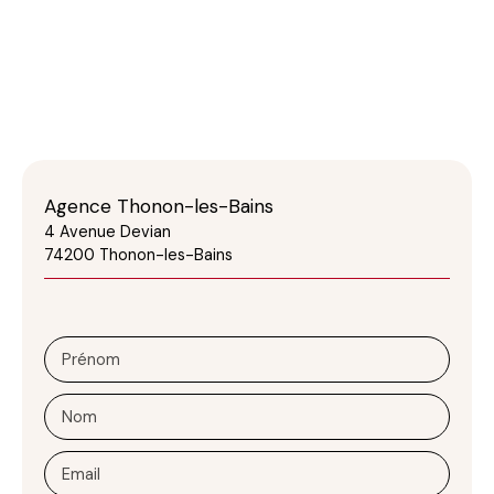
Agence Thonon-les-Bains
4 Avenue Devian
74200 Thonon-les-Bains
Prénom
Nom
Email