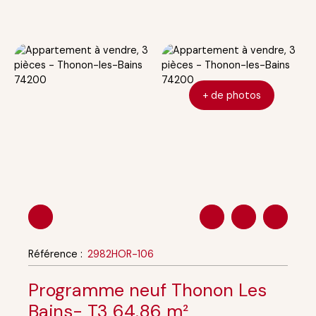
+ de photos
Référence
:
2982HOR-106
Programme neuf Thonon Les
Bains- T3 64.86 m²