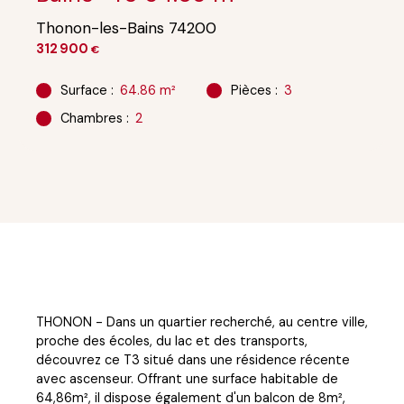
Thonon-les-Bains 74200
312 900
€
Surface
:
64.86
m²
Pièces
:
3
Chambres
:
2
THONON - Dans un quartier recherché, au centre ville,
proche des écoles, du lac et des transports,
découvrez ce T3 situé dans une résidence récente
avec ascenseur. Offrant une surface habitable de
64,86m², il dispose également d'un balcon de 8m²,