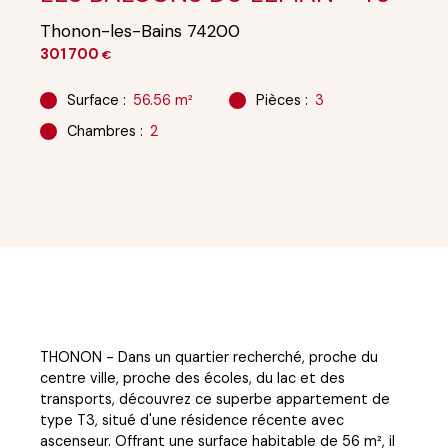
Thonon-les-Bains 74200
301 700
€
Surface
:
56.56
m²
Pièces
:
3
Chambres
:
2
THONON - Dans un quartier recherché, proche du
centre ville, proche des écoles, du lac et des
transports, découvrez ce superbe appartement de
type T3, situé d'une résidence récente avec
ascenseur. Offrant une surface habitable de 56 m², il