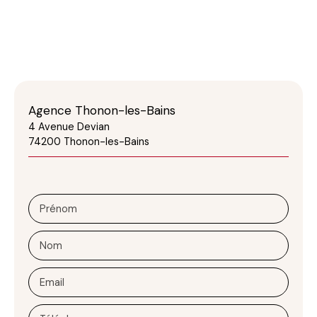
Agence Thonon-les-Bains
4 Avenue Devian
74200 Thonon-les-Bains
Prénom
Nom
Email