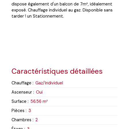
dispose également d'un balcon de 7m², idéalement
exposé. Chauffage individuel au gaz. Disponible sans
tarder ! un Stationnement.
Caractéristiques détaillées
Chauffage
:
Gaz/Individuel
Ascenseur
:
Oui
Surface
:
56.56
m²
Pièces
:
3
Chambres
:
2
Étage
:
3