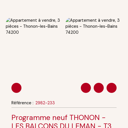
Référence
:
2982-233
Programme neuf THONON -
LES BALCONS DU LEMAN - T3