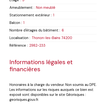
Ameublement
:
Non meublé
Stationnement extérieur
:
1
Balcon
:
1
Nombre d'étages du bâtiment
:
6
Localisation
:
Thonon-les-Bains 74200
Référence
:
2982-233
Informations légales et
financières
Honoraires à la charge du vendeur. Non soumis au DPE.
Les informations sur les risques auxquels ce bien est
exposé sont disponibles sur le site Géorisques :
georisques.gouv.fr.