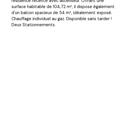
résidence récente avec ascenseur. Offrant une
surface habitable de 104,72 m², il dispose également
d'un balcon spacieux de 54 m², idéalement exposé.
Chauffage individuel au gaz. Disponible sans tarder !
Deux Stationnements.