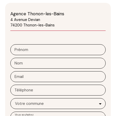
Agence Thonon-les-Bains
4 Avenue Devian
74200 Thonon-les-Bains
Prénom
Nom
Email
Téléphone
Votre commune
Vous souhaitez