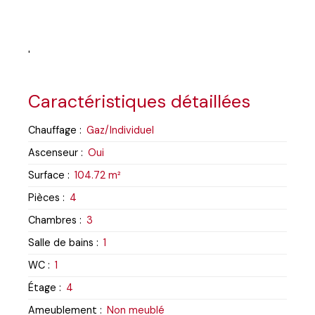
'
Caractéristiques détaillées
Chauffage
:
Gaz/Individuel
Ascenseur
:
Oui
Surface
:
104.72
m²
Pièces
:
4
Chambres
:
3
Salle de bains
:
1
WC
:
1
Étage
:
4
Ameublement
:
Non meublé