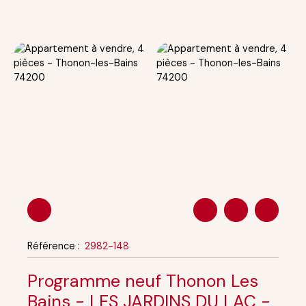
Référence
:
2982-148
Programme neuf Thonon Les
Bains - LES JARDINS DU LAC -