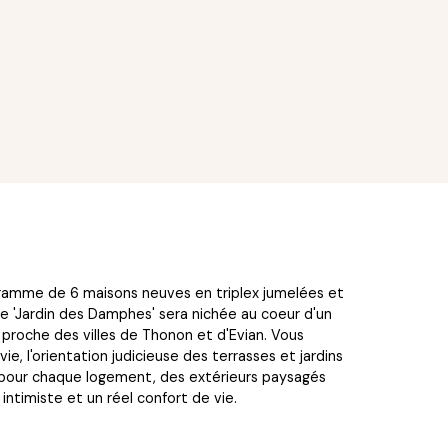
ramme de 6 maisons neuves en triplex jumelées et
e 'Jardin des Damphes' sera nichée au coeur d'un
roche des villes de Thonon et d'Evian. Vous
, l'orientation judicieuse des terrasses et jardins
g pour chaque logement, des extérieurs paysagés
intimiste et un réel confort de vie.