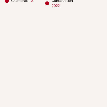
Chambres
:
2
Construction
:
2022