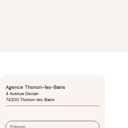
Agence Thonon-les-Bains
4 Avenue Devian
74200 Thonon-les-Bains
Prénom