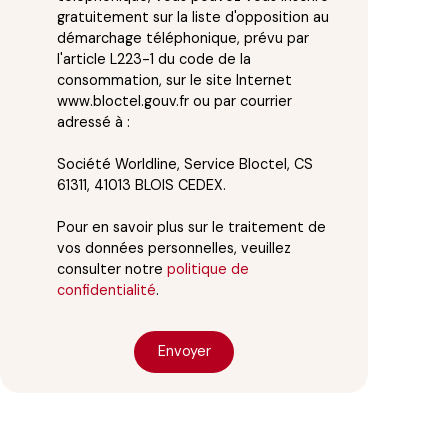
gratuitement sur la liste d'opposition au
démarchage téléphonique, prévu par
l'article L223-1 du code de la
consommation, sur le site Internet
www.bloctel.gouv.fr ou par courrier
adressé à :
Société Worldline, Service Bloctel, CS
61311, 41013 BLOIS CEDEX.
Pour en savoir plus sur le traitement de
vos données personnelles, veuillez
consulter notre
politique de
confidentialité
.
Envoyer