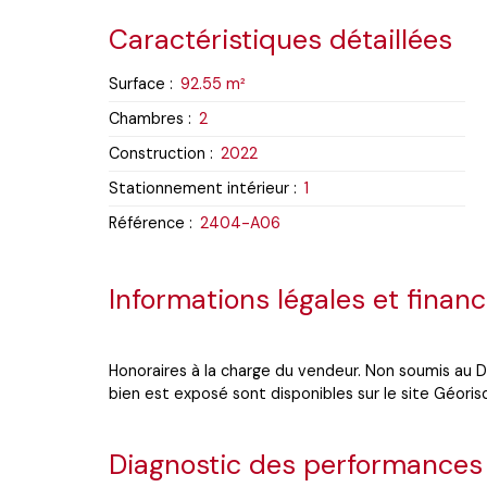
Caractéristiques détaillées
Surface
:
92.55
m²
Chambres
:
2
Construction
:
2022
Stationnement intérieur
:
1
Référence
:
2404-A06
Informations légales et financ
Honoraires à la charge du vendeur. Non soumis au DP
bien est exposé sont disponibles sur le site Géorisq
Diagnostic des performances