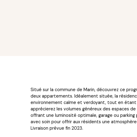
Situé sur la commune de Marin, découvrez ce prog
deux appartements. Idéalement située, la résidenc
environnement calme et verdoyant, tout en étant p
apprécierez les volumes généreux des espaces de vie
offrant une luminosité optimale, garage ou parkin
avec soin pour offrir aux résidents une atmosphère 
Livraison prévue fin 2023.