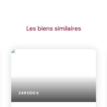
Les biens similaires
895 000
€