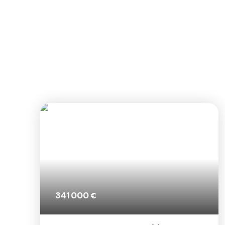
249 000
€