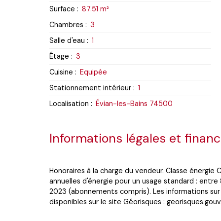
Surface
:
87.51
m²
Chambres
:
3
Salle d'eau
:
1
Étage
:
3
Cuisine
:
Equipée
Stationnement intérieur
:
1
Localisation
:
Évian-les-Bains 74500
Informations légales et financ
Honoraires à la charge du vendeur. Classe énergie
annuelles d'énergie pour un usage standard : entre
2023 (abonnements compris). Les informations sur 
disponibles sur le site Géorisques : georisques.gouv.