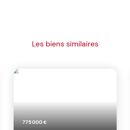
Les biens similaires
697 000
€