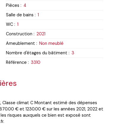
Pièces
:
4
Salle de bains
:
1
WC
:
1
Construction
:
2021
Ameublement
:
Non meublé
Nombre d'étages du bâtiment
:
3
Référence
:
3310
ières
 C, Classe climat C Montant estimé des dépenses
 870.00 € et 1230.00 € sur les années 2021, 2022 et
les risques auxquels ce bien est exposé sont
fr.