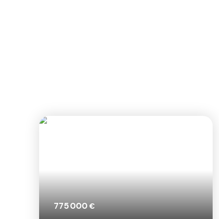
775 000
€