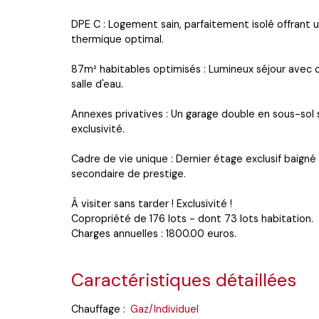
DPE C : Logement sain, parfaitement isolé offrant
thermique optimal.
87m² habitables optimisés : Lumineux séjour avec cu
salle d'eau.
Annexes privatives : Un garage double en sous-sol
exclusivité.
Cadre de vie unique : Dernier étage exclusif baigné 
secondaire de prestige.
À visiter sans tarder ! Exclusivité !
Copropriété de 176 lots - dont 73 lots habitation.
Charges annuelles : 1800.00 euros.
Caractéristiques détaillées
Chauffage
:
Gaz/Individuel