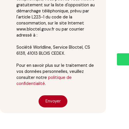
gratuitement sur la liste d'opposition au
démarchage téléphonique, prévu par
l'article L223-1 du code de la
consommation, sur le site Internet
www.bloctel.gouv.fr ou par courrier
adressé à :
Société Worldline, Service Bloctel, CS
61311, 41013 BLOIS CEDEX.
Pour en savoir plus sur le traitement de
vos données personnelles, veuillez
consulter notre
politique de
confidentialité
.
Envoyer