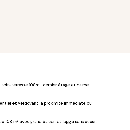
 toit-terrasse 108m², dernier étage et calme
identiel et verdoyant, à proximité immédiate du
de 108 m² avec grand balcon et loggia sans aucun