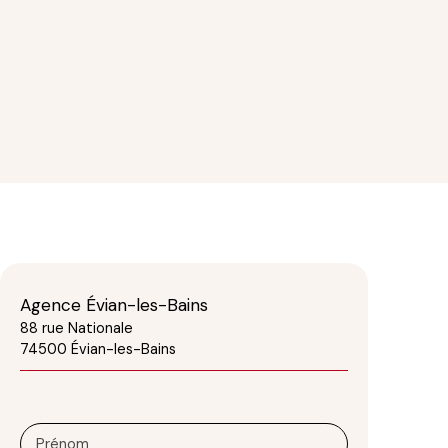
Agence Évian-les-Bains
88 rue Nationale
74500 Évian-les-Bains
Prénom