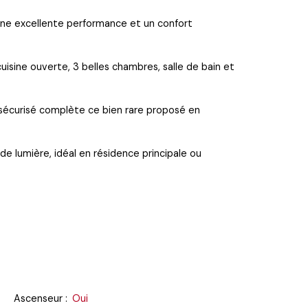
 une excellente performance et un confort
isine ouverte, 3 belles chambres, salle de bain et
 sécurisé complète ce bien rare proposé en
de lumière, idéal en résidence principale ou
Ascenseur
:
Oui