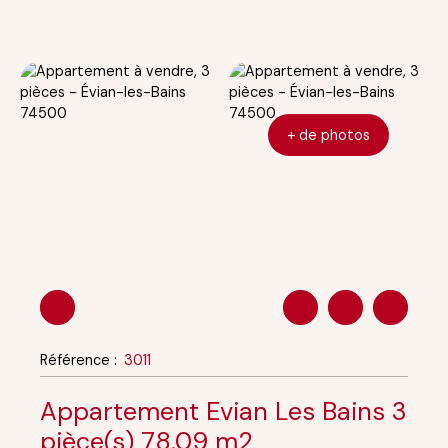
+ de photos
Référence
:
3011
Appartement Evian Les Bains 3
pièce(s) 78.09 m2