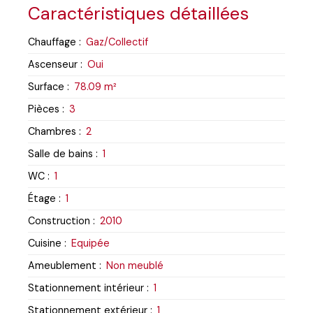
Caractéristiques détaillées
Chauffage
:
Gaz/Collectif
Ascenseur
:
Oui
Surface
:
78.09
m²
Pièces
:
3
Chambres
:
2
Salle de bains
:
1
WC
:
1
Étage
:
1
Construction
:
2010
Cuisine
:
Equipée
Ameublement
:
Non meublé
Stationnement intérieur
:
1
Stationnement extérieur
:
1