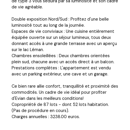
de type 3 vous séduira par sa luminosité et son cadre
de vie agréable.
Double exposition Nord/Sud : Profitez d'une belle
luminosité tout au long de la journée.
Espaces de vie conviviaux : Une cuisine entièrement
équipée ouverte sur un séjour lumineux, tous deux
donnant accès à une grande terrasse avec un aperçu
sur le lac Léman.
Chambres ensoleillées : Deux chambres orientées
plein sud, chacune avec un accès direct à un balcon.
Prestations complètes : L'appartement est vendu
avec un parking extérieur, une cave et un garage.
Ce bien rare allie confort, tranquillité et proximité des
commodités. Un cadre de vie idéal pour profiter
d'Evian dans les meilleurs conditions!
Copropriété de 87 lots - dont 52 lots habitation.
(Pas de procédure en cours).
Charges annuelles : 3238.00 euros.