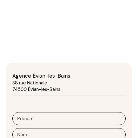
Agence Évian-les-Bains
88 rue Nationale
74500 Évian-les-Bains
Prénom
Nom