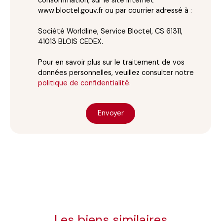
www.bloctel.gouv.fr ou par courrier adressé à :
Société Worldline, Service Bloctel, CS 61311,
41013 BLOIS CEDEX.
Pour en savoir plus sur le traitement de vos
données personnelles, veuillez consulter notre
politique de confidentialité
.
Envoyer
Les biens similaires