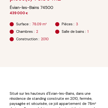
Évian-les-Bains 74500
439 000
€
Surface
:
78.09
m²
Pièces
:
3
Chambres
:
2
Salle de bains
:
1
Construction
:
2010
Situé sur les hauteurs d'Evian-les-Bains, dans une
résidence de standing construite en 2010, fermée,
paysagée et sécurisée, ce joli appartement de 78m²