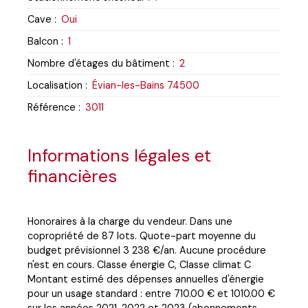
Cave
:
Oui
Balcon
:
1
Nombre d'étages du bâtiment
:
2
Localisation
:
Évian-les-Bains 74500
Référence
:
3011
Informations légales et
financières
Honoraires à la charge du vendeur. Dans une
copropriété de 87 lots. Quote-part moyenne du
budget prévisionnel 3 238 €/an. Aucune procédure
n'est en cours. Classe énergie C, Classe climat C
Montant estimé des dépenses annuelles d'énergie
pour un usage standard : entre 710.00 € et 1010.00 €
sur les années 2021, 2022 et 2023 (abonnements