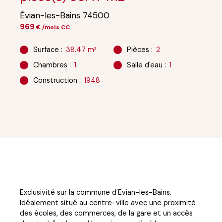
Évian-les-Bains 74500
969
€ /mois CC
Surface
:
38.47
m²
Pièces
:
2
Chambres
:
1
Salle d'eau
:
1
Construction
:
1948
Exclusivité sur la commune d'Evian-les-Bains.
Idéalement situé au centre-ville avec une proximité
des écoles, des commerces, de la gare et un accès