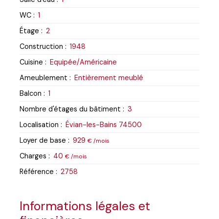
WC
:
1
Étage
:
2
Construction
:
1948
Cuisine
:
Equipée/Américaine
Ameublement
:
Entièrement meublé
Balcon
:
1
Nombre d'étages du bâtiment
:
3
Localisation
:
Évian-les-Bains 74500
Loyer de base
:
929
€ /mois
Charges
:
40
€ /mois
Référence
:
2758
Informations légales et