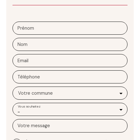
Prénom
Nom
Email
Téléphone
Votre commune
Vous souhaitez
-
Votre message