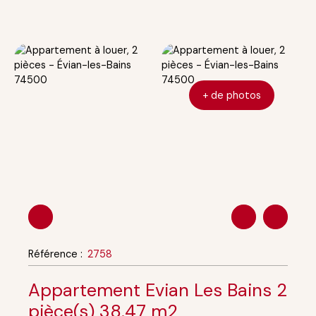
+ de photos
Référence
:
2758
Appartement Evian Les Bains 2
pièce(s) 38.47 m2