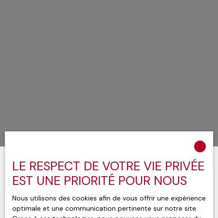
LE RESPECT DE VOTRE VIE PRIVÉE
EST UNE PRIORITÉ POUR NOUS
Nous utilisons des cookies afin de vous offrir une expérience
Trier par
Créer une alerte
optimale et une communication pertinente sur notre site.
Pertinence