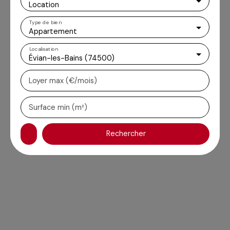
Location
Type de bien
Appartement
Localisation
Évian-les-Bains (74500)
Loyer max (€/mois)
Surface min (m²)
Rechercher