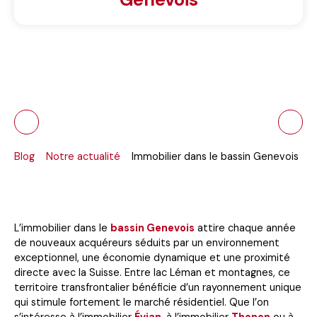
Blog
Notre actualité
Immobilier dans le bassin Genevois
L’immobilier dans le
bassin Genevois
attire chaque année
de nouveaux acquéreurs séduits par un environnement
exceptionnel, une économie dynamique et une proximité
directe avec la Suisse. Entre lac Léman et montagnes, ce
territoire transfrontalier bénéficie d’un rayonnement unique
qui stimule fortement le marché résidentiel. Que l’on
s’intéresse à l’immobilier
Évian
, à l’immobilier
Thonon
ou à