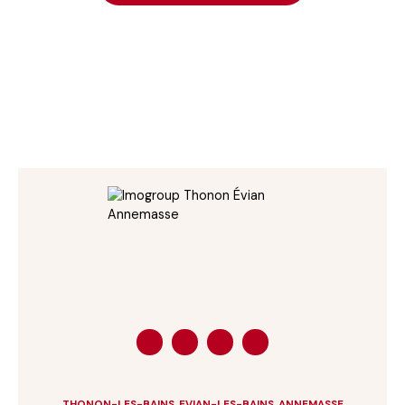
THONON-LES-BAINS
,
EVIAN-LES-BAINS
,
ANNEMASSE