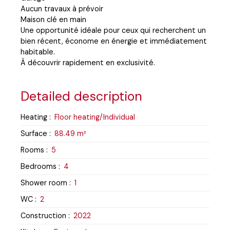
Aucun travaux à prévoir
Maison clé en main
Une opportunité idéale pour ceux qui recherchent un
bien récent, économe en énergie et immédiatement
habitable.
À découvrir rapidement en exclusivité.
Detailed description
Heating
:
Floor heating/Individual
Surface
:
88.49
m²
Rooms
:
5
Bedrooms
:
4
Shower room
:
1
WC
:
2
Construction
:
2022