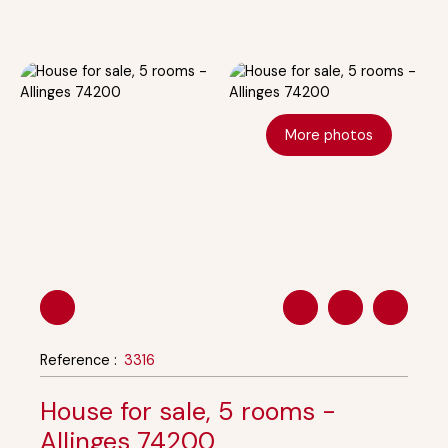
More photos
Reference
:
3316
House for sale, 5 rooms -
Allinges 74200