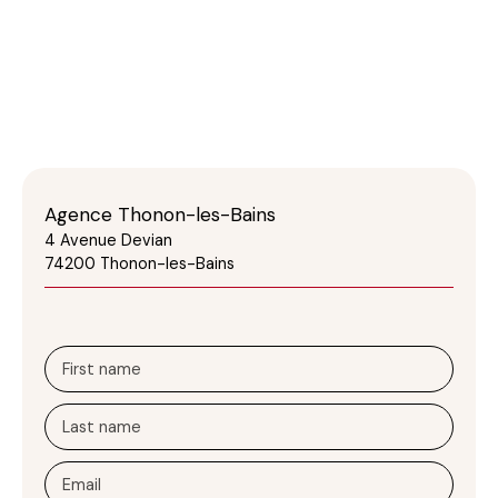
Agence Thonon-les-Bains
4 Avenue Devian
74200 Thonon-les-Bains
First name
Last name
Email