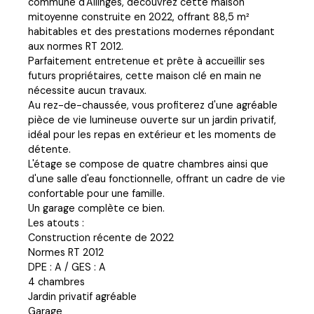
commune d'Allinges, découvrez cette maison
mitoyenne construite en 2022, offrant 88,5 m²
habitables et des prestations modernes répondant
aux normes RT 2012.
Parfaitement entretenue et prête à accueillir ses
futurs propriétaires, cette maison clé en main ne
nécessite aucun travaux.
Au rez-de-chaussée, vous profiterez d'une agréable
pièce de vie lumineuse ouverte sur un jardin privatif,
idéal pour les repas en extérieur et les moments de
détente.
L'étage se compose de quatre chambres ainsi que
d'une salle d'eau fonctionnelle, offrant un cadre de vie
confortable pour une famille.
Un garage complète ce bien.
Les atouts :
Construction récente de 2022
Normes RT 2012
DPE : A / GES : A
4 chambres
Jardin privatif agréable
Garage