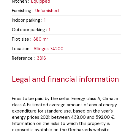
Kitchen
:
Equipped
Furnishing
:
Unfurnished
Indoor parking
:
1
Outdoor parking
:
1
Plot size
:
380
m²
Location
:
Allinges 74200
Reference
:
3316
Legal and financial information
Fees to be paid by the seller. Energy class A, Climate
class A Estimated average amount of annual energy
expenditure for standard use, based on the year's
energy prices 2021: between 438.00 and 592.00 €.
Information on the risks to which this property is
exposed is available on the Geohazards website: