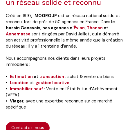
un réseau solide et reconnu
Créé en 1997,
IMOGROUP
est un réseau national solide et
reconnu, fort de près de 50 agences en France. Dans
le
bassin Genevois, nos agences d’
Évian
,
Thonon
et
Annemasse
sont dirigées par David Jaillet, qui a démarré
son activité professionnelle la même année que la création
du réseau : il y a 1 trentaine d’année.
Nous accompagnons nos clients dans leurs projets
immobiliers :
Estimation
et
transaction
: achat & vente de biens
Location
et
gestion locative
Immobilier neuf
: Vente en l’État Futur d’Achèvement
(VEFA)
Viager
, avec une expertise reconnue sur ce marché
spécifique
Contactez-nous