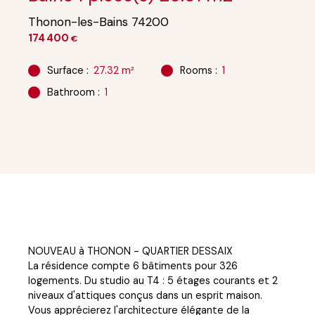
Thonon-les-Bains 74200
174 400
€
Surface
:
27.32
m²
Rooms
:
1
Bathroom
:
1
NOUVEAU à THONON - QUARTIER DESSAIX
La résidence compte 6 bâtiments pour 326
logements. Du studio au T4 : 5 étages courants et 2
niveaux d'attiques conçus dans un esprit maison.
Vous apprécierez l'architecture élégante de la