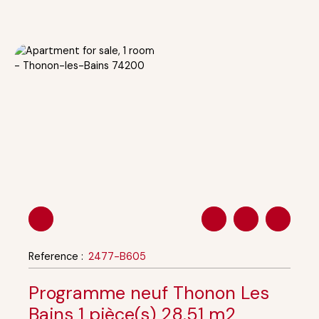
Reference
:
2477-B605
Programme neuf Thonon Les
Bains 1 pièce(s) 28.51 m2