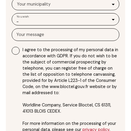
Your municipality
You wish
-
Your message
I agree to the processing of my personal data in
accordance with GDPR. If you do not wish to be
the subject of commercial prospecting by
telephone, you can register free of charge on
the list of opposition to telephone canvassing,
provided for by Article L223-1 of the Consumer
Code, on the www.bloctel.gouv.fr website or by
mail addressed to:
Worldline Company, Service Bloctel, CS 61311,
41013 BLOIS CEDEX.
For more information on the processing of your
personal data, please see our
privacy policy
.