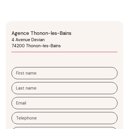
Agence Thonon-les-Bains
4 Avenue Devian
74200 Thonon-les-Bains
First name
Last name
Email
Telephone