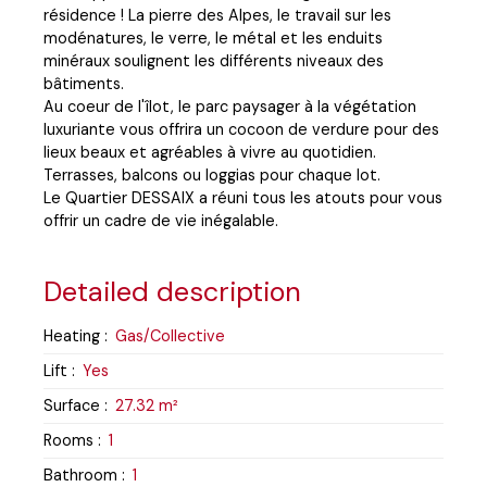
résidence ! La pierre des Alpes, le travail sur les
modénatures, le verre, le métal et les enduits
minéraux soulignent les différents niveaux des
bâtiments.
Au coeur de l'îlot, le parc paysager à la végétation
luxuriante vous offrira un cocoon de verdure pour des
lieux beaux et agréables à vivre au quotidien.
Terrasses, balcons ou loggias pour chaque lot.
Le Quartier DESSAIX a réuni tous les atouts pour vous
offrir un cadre de vie inégalable.
Detailed description
Heating
:
Gas/Collective
Lift
:
Yes
Surface
:
27.32
m²
Rooms
:
1
Bathroom
:
1